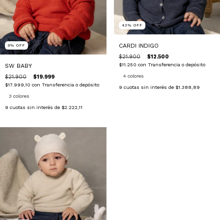
43
%
OFF
CARDI INDIGO
9
%
OFF
$21.900
$12.500
$11.250
con
Transferencia o depósito
SW BABY
4 colores
$21.900
$19.999
$17.999,10
con
Transferencia o depósito
9
cuotas sin interés de
$1.388,89
3 colores
9
cuotas sin interés de
$2.222,11