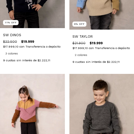
11
%
OFF
9
%
OFF
SW DINOS
SW TAYLOR
$22.500
$19.999
$21.900
$19.999
$17.999,10
con
Transferencia o depósito
$17.999,10
con
Transferencia o depósito
3 colores
2 colores
9
cuotas sin interés de
$2.222,11
9
cuotas sin interés de
$2.222,11