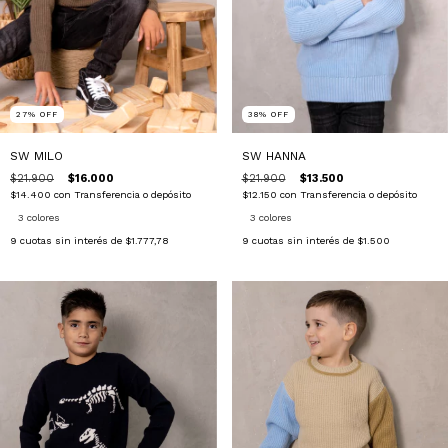
27
%
OFF
38
%
OFF
SW MILO
SW HANNA
$21.900
$16.000
$21.900
$13.500
$14.400
con
Transferencia o depósito
$12.150
con
Transferencia o depósito
3 colores
3 colores
9
cuotas sin interés de
$1.777,78
9
cuotas sin interés de
$1.500