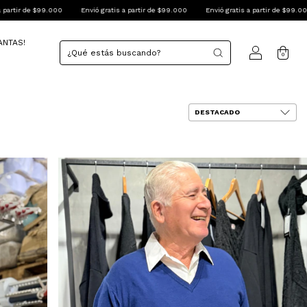
atis a partir de $99.000
Envió gratis a partir de $99.000
Envió gratis a partir de 
ANTAS!
0