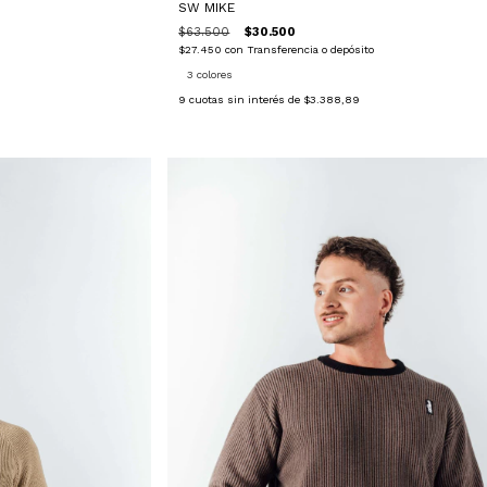
SW MIKE
$63.500
$30.500
$27.450
con
Transferencia o depósito
3 colores
9
cuotas sin interés de
$3.388,89