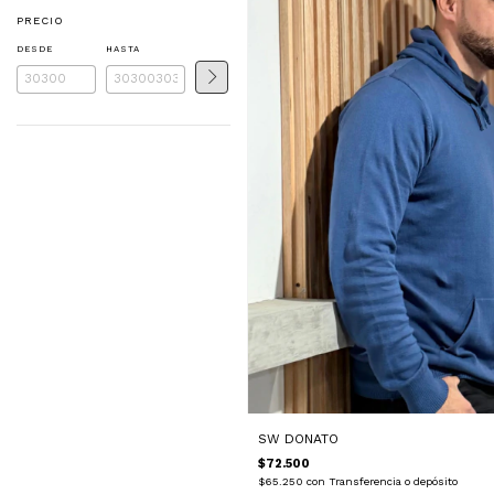
PRECIO
DESDE
HASTA
SW DONATO
$72.500
$65.250
con
Transferencia o depósito