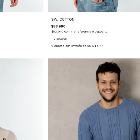
SW. COTTON
$58.900
$53.010
con
Transferencia o depósito
2 colores
9
cuotas sin interés de
$6.544,44