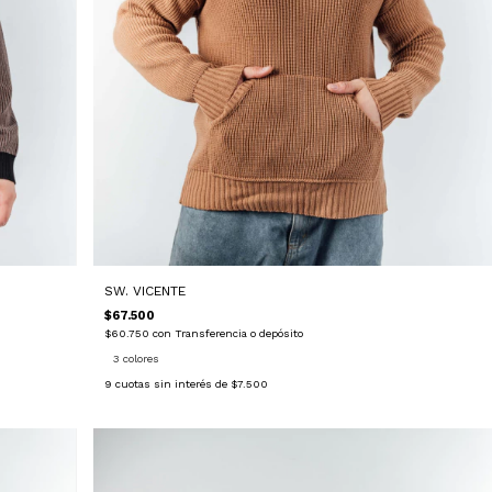
SW. VICENTE
$67.500
$60.750
con
Transferencia o depósito
3 colores
9
cuotas sin interés de
$7.500