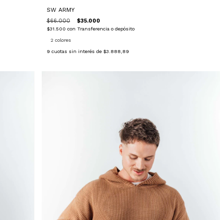
SW ARMY
$66.000
$35.000
$31.500
con
Transferencia o depósito
2 colores
9
cuotas sin interés de
$3.888,89