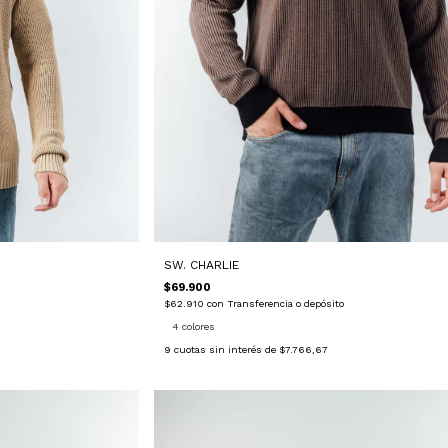
SW. CHARLIE
$69.900
$62.910
con
Transferencia o depósito
4 colores
9
cuotas sin interés de
$7.766,67