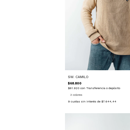
SW. CAMILO
$68.800
$61.920
con
Transferencia o depósito
3 colores
9
cuotas sin interés de
$7.644,44