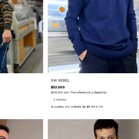
SW REBEL
$53.500
$48.150
con
Transferencia o depósito
3 colores
9
cuotas sin interés de
$5.944,44