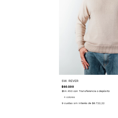
SW. REVER
$60.500
$54.450
con
Transferencia o depósito
4 colores
9
cuotas sin interés de
$6.722,22