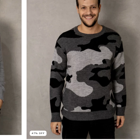
47
%
OFF