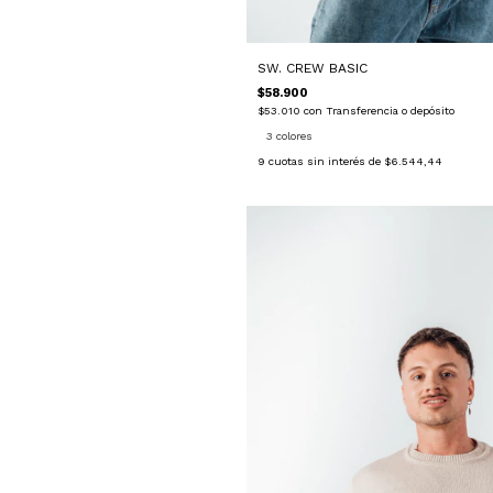
SW. CREW BASIC
$58.900
$53.010
con
Transferencia o depósito
3 colores
9
cuotas sin interés de
$6.544,44