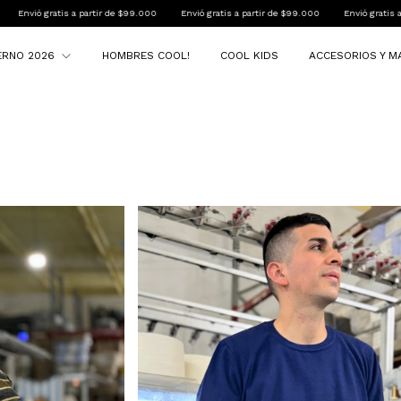
.000
Envió gratis a partir de $99.000
Envió gratis a partir de $99.000
Envió gr
IERNO 2026
HOMBRES COOL!
COOL KIDS
ACCESORIOS Y M