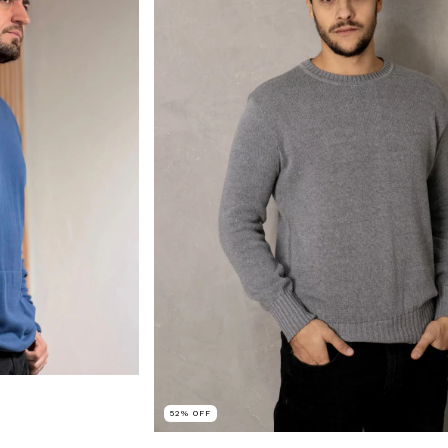
52
%
OFF