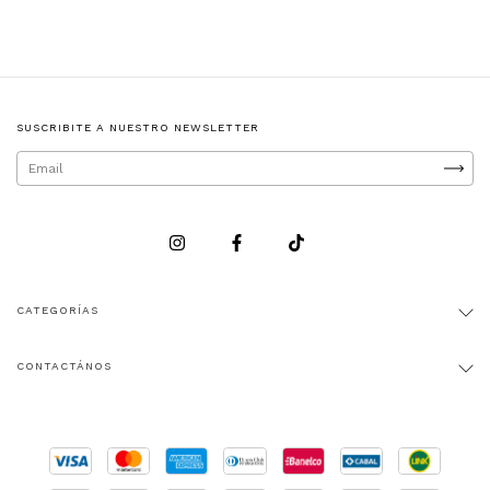
SUSCRIBITE A NUESTRO NEWSLETTER
CATEGORÍAS
CONTACTÁNOS