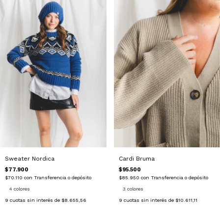
Cardi Bruma
Sweater Nordica
$95.500
$77.900
$85.950
con
Transferencia o depósito
$70.110
con
Transferencia o depósito
3 colores
4 colores
9
cuotas sin interés de
$10.611,11
9
cuotas sin interés de
$8.655,56